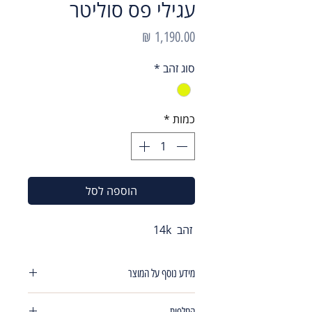
עגילי פס סוליטר
מחיר
סוג זהב
*
כמות
*
הוספה לסל
זהב 14k
מידע נוסף על המוצר
עגילי 6 נקודות עגילי זרקון מדורג אורך הפס
החלפות