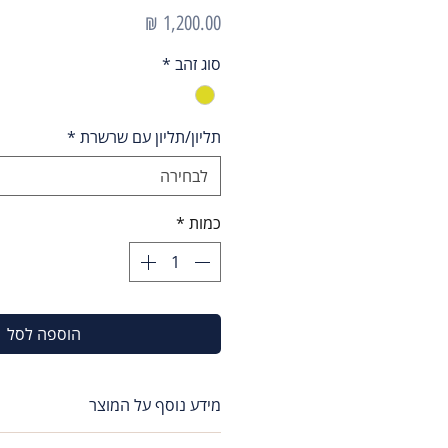
מחיר
סוג זהב
*
תליון/תליון עם שרשרת
*
לבחירה
כמות
*
הוספה לסל
מידע נוסף על המוצר
שרשרת תליון לב זהבמסגרת נפוח מעט רוחב תליו