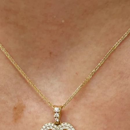
ח של איסוף המוצר וכן
ניתן לתאם החזרה עצמאית לכתובתינו הנשיא ויצמן 1 אור
 איסוף.
לא נעשה בו שימוש
את כרטיס האראי
עיניין החלפות/החזרות