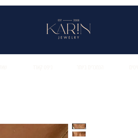
טים
הנמכרים ביותר
גיפט קארד
שאלו