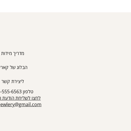
מדריך מידות
הבלוג של קארין
ליצירת קשר
טלפון 054-555-6563
לחצו לשליחת הודעת ו
sjewlery@gmail.com