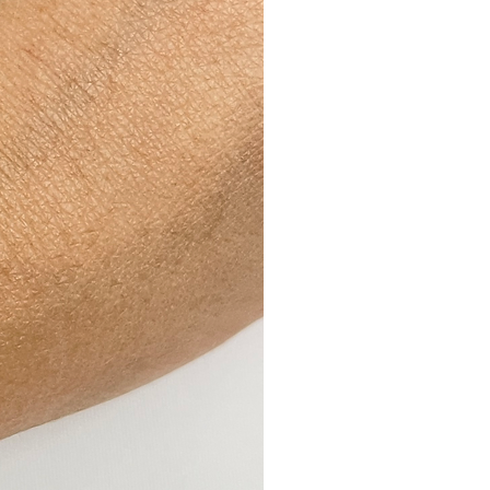
עקביא קניון אורות וכך להמנע מעלות
לאחר קבלת המוצר ולאחר כי נבדק ש
ו/או נגרם כל נזק ניידע אותך ונזכה 
בהתאם.
החברה היא בעלת שיקול הדעת הבלעדי ב
פריטים
לפרטים נוספים קראו את תקנות האתר.