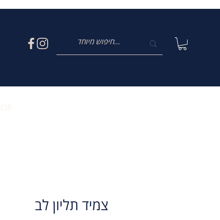
תכשי
צמיד תליון לב