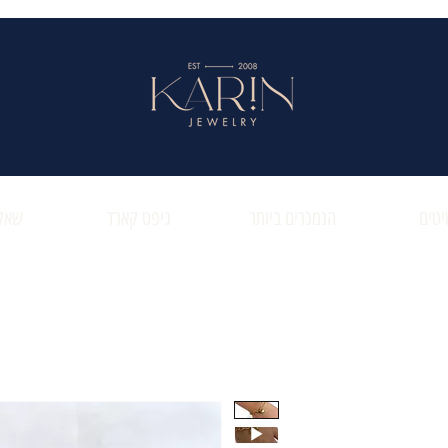
טים
הנמכרים ביותר
גיפט קארד
שאלו