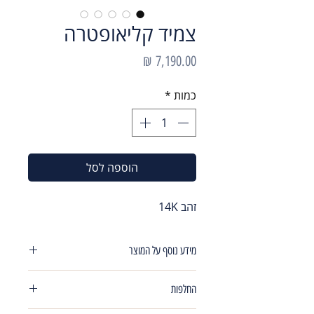
צמיד קליאופטרה
מחיר
כמות
*
הוספה לסל
זהב 14K
מידע נוסף על המוצר
צמיד מושלם מפוצץ בנוכחות ,מיוחד ברמות
החלפות
רוחב 18 מ"מ
אורך 19 ס"מ