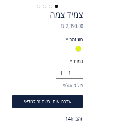
צמיד צמה
מחיר
סוג זהב
*
כמות
*
אזל מהמלאי
עדכנו אותי כשחוזר למלאי
זהב 14k