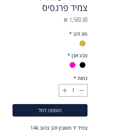
צמיד פרנסיס
מחיר
סוג זהב
*
צבע אבן
*
כמות
*
הוספה לסל
צמיד יד משובץ זהב צהוב 14k