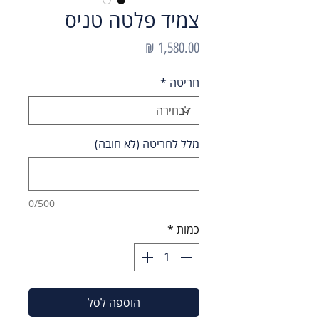
צמיד פלטה טניס
מחיר
חריטה
*
מלל לחריטה (לא חובה)
0/500
כמות
*
הוספה לסל