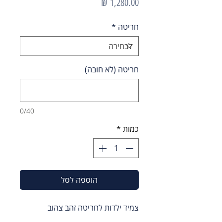
מחיר
חריטה
*
חריטה (לא חובה)
0/40
כמות
*
הוספה לסל
צמיד ילדות לחריטה זהב צהוב