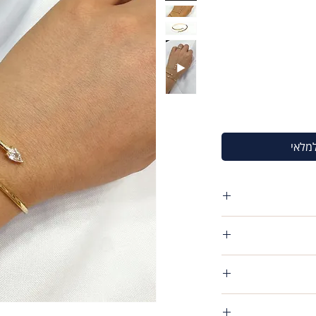
למלאי
צמיד קשיח גמיש טיפות קשתי הקצוות רוחב טיפה 3.9 מ"מ
פריט שקיבלת אין שום
054-5
כל שעלייך לעשות הוא לשלוח אלינו את הפריט חזרה עד 14 יום
פריט שקיבלת אין שום
מוש ושלא נפל בו שופ