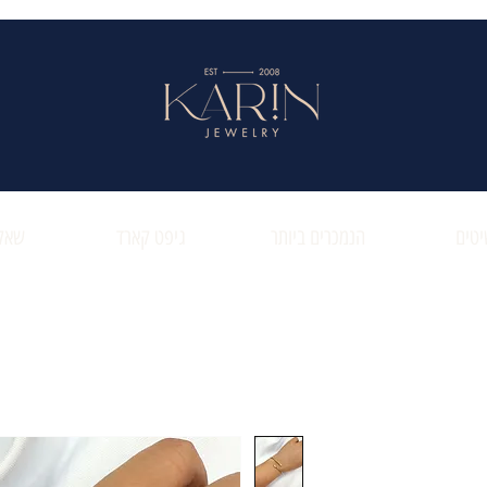
טים
הנמכרים ביותר
גיפט קארד
שאלו