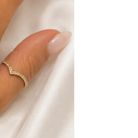
לאחר קבלת המוצר ולאחר כי נבדק ש
ו/או נגרם כל נזק ניידע אותך ונזכה 
בהתאם.
החברה היא בעלת שיקול הדעת הבלעדי ב
פריטים
לפרטים נוספים קראו את תקנות האתר.