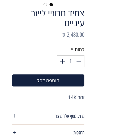
צמיד חרוזיי לייזר
עיניים
מחיר
כמות
*
הוספה לסל
זהב 14K
מידע נוסף על המוצר
שרשרת חרוזיי לייזר רוחב כדור3.8 מ"מ ,עם
החלפות
3 חרוזיי עיניים