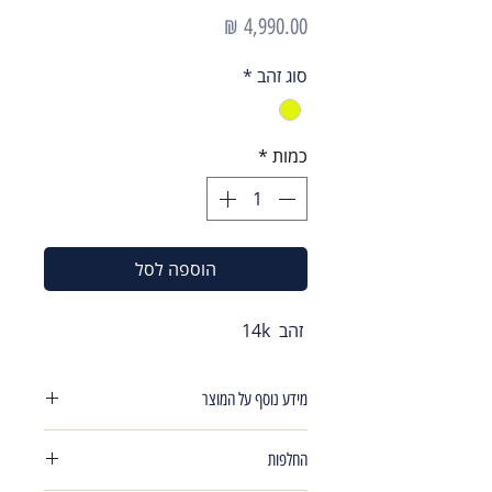
מחיר
סוג זהב
*
כמות
*
הוספה לסל
זהב 14k
מידע נוסף על המוצר
צמיד עשוי חיתוכיי לייזר רוחב4.3 מ"מ , עם
החלפות
תליון מטבע חיתוכיי ליזר במרכז רוחב 27.5
מ"מ