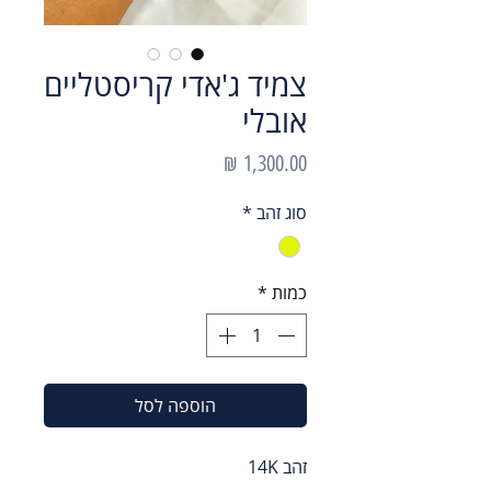
צמיד ג'אדי קריסטליים
אובלי
מחיר
סוג זהב
*
כמות
*
הוספה לסל
זהב 14K