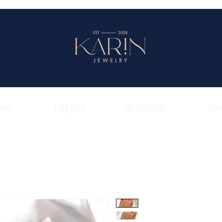
טים
הנמכרים ביותר
גיפט קארד
שאלו