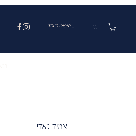
תכשי
צמיד גאדי