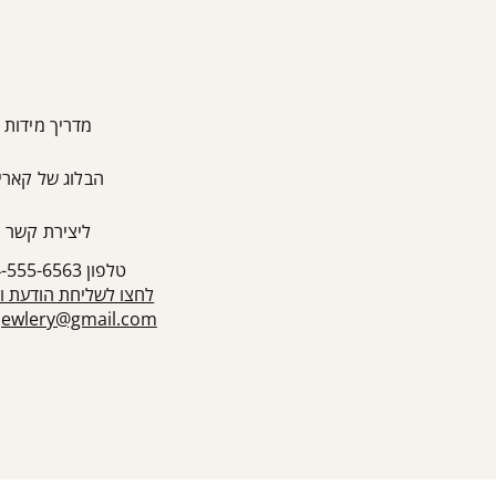
מדריך מידות
הבלוג של קארין
ליצירת קשר
טלפון 054-555-6563
לחצו לשליחת הודעת ו
sjewlery@gmail.com