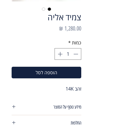
צמיד אליה
מחיר
כמות
*
הוספה לסל
זהב 14K
מידע נוסף על המוצר
צמיד משובץ קריסטלים לאורך כל הצמיד
החלפות
אורך צמיד19 ס"מ