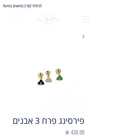
Karins Jewelry תכשיטי קארין
פירסינג פרח 3 אבנים
מחיר