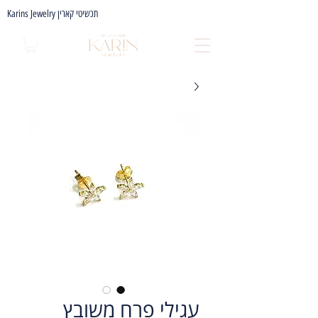
Karins Jewelry תכשיטי קארין
עגילי פרח משובץ