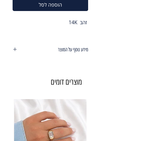
הוספה לסל
זהב 14K
מידע נוסף על המוצר
עגילי כדור צמודים לאוזן עשויים חיתוכיי
לייזר קוטר כדור 4.2 מ"מ
מוצרים דומים