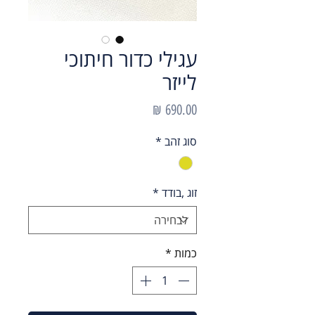
עגילי כדור חיתוכי
לייזר
מחיר
סוג זהב
*
זוג ,בודד
*
כמות
*