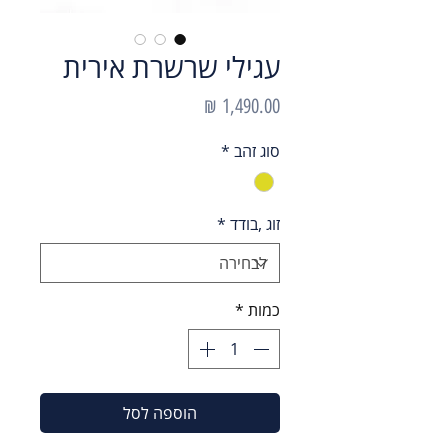
עגילי שרשרת אירית
מחיר
סוג זהב
*
זוג ,בודד
*
כמות
*
הוספה לסל