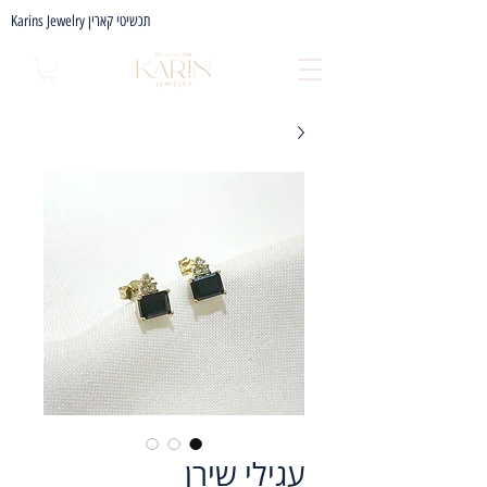
Karins Jewelry תכשיטי קארין
עגילי שירן