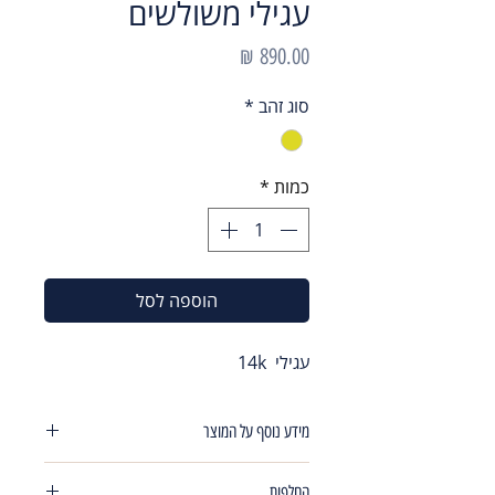
עגילי משולשים
מחיר
סוג זהב
*
כמות
*
הוספה לסל
עגילי 14k
מידע נוסף על המוצר
עגילי משולשים צמודים לאוזן משובצים
החלפות