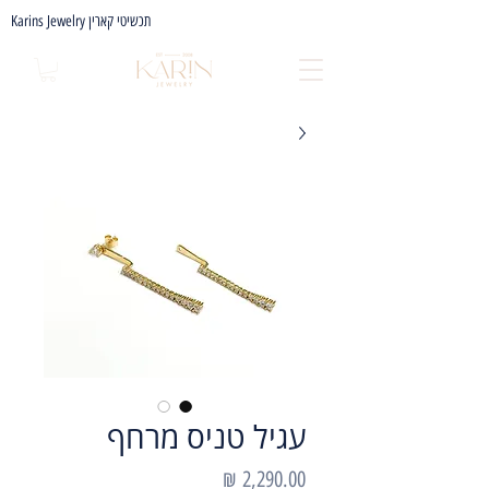
Karins Jewelry תכשיטי קארין
עגיל טניס מרחף
מחיר