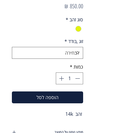
מחיר
סוג זהב
*
זוג ,בודד
*
כמות
*
הוספה לסל
זהב 14k
מידע נוסף על המוצר