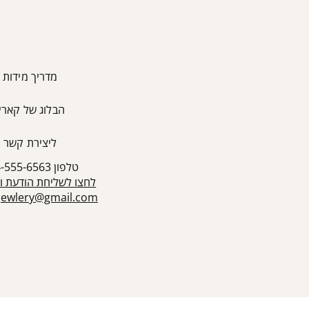
מדריך מידות
הבלוג של קארין
ליצירת קשר
טלפון 054-555-6563
לחצו לשליחת הודעת ו
sjewlery@gmail.com