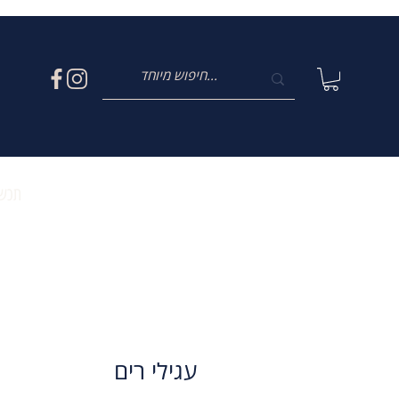
תכשי
עגילי רים