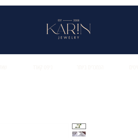
טים
הנמכרים ביותר
גיפט קארד
שאלו