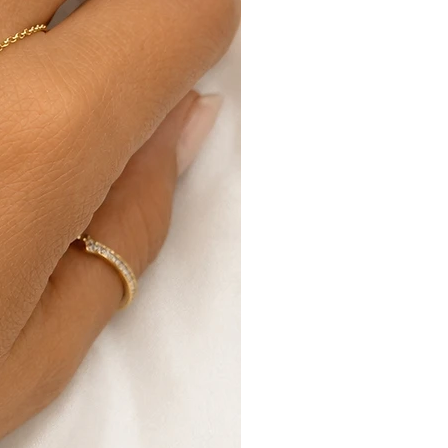
ב5% מסכום העסקה או 100 ש"ח כנמוך בכפוף לחוק.
עקביא קניון אורות וכך להמנע מעלות
לאחר קבלת המוצר ולאחר כי נבדק ש
ו/או נגרם כל נזק ניידע אותך ונזכה 
בהתאם.
החברה היא בעלת שיקול הדעת הבלעדי ב
פריטים
לפרטים נוספים קראו את תקנות האתר.