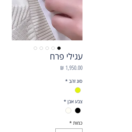
עגילי פרח
מחיר
סוג זהב
*
צבע אבן
*
כמות
*