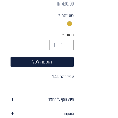
מחיר
סוג זהב
*
כמות
*
הוספה לסל
עגיל זהב 14k
מידע נוסף על המוצר
עגילי פירסניג סוגר הברגה כיפה
החלפות
אורך מוט 4.7 מ"מ