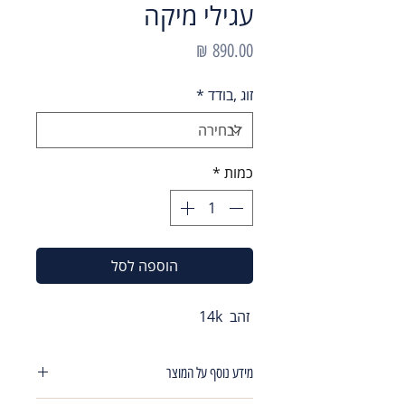
עגילי מיקה
מחיר
זוג ,בודד
*
כמות
*
הוספה לסל
זהב 14k
מידע נוסף על המוצר