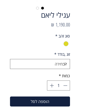
עגילי ליאם
מחיר
סוג זהב
*
זוג ,בודד
*
כמות
*
הוספה לסל