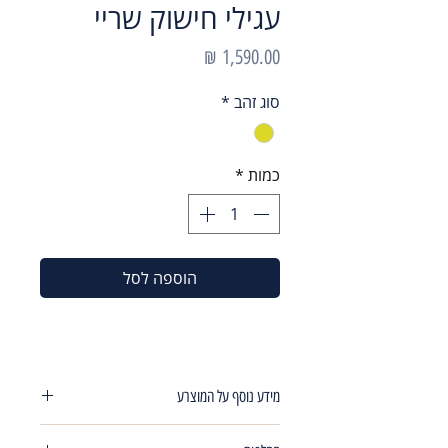
עגילי חישוק שריי
מחיר
סוג זהב
*
כמות
*
הוספה לסל
מידע נוסף על המוצרע
עגילי חישוק שרשרת עם 2 אבנים אובליים