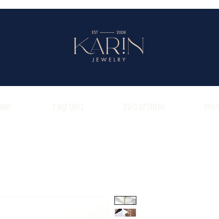
טים
הנמכרים ביותר
גיפט קארד
שאלו