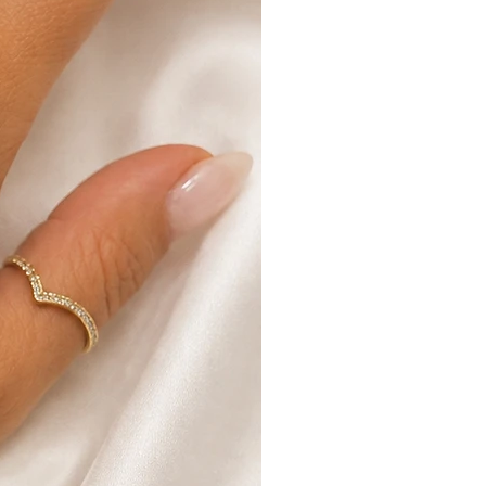
עקביא קניון אורות וכך להמנע מעלות
לאחר קבלת המוצר ולאחר כי נבדק ש
ו/או נגרם כל נזק ניידע אותך ונזכה 
בהתאם.
החברה היא בעלת שיקול הדעת הבלעדי ב
פריטים
לפרטים נוספים קראו את תקנות האתר.