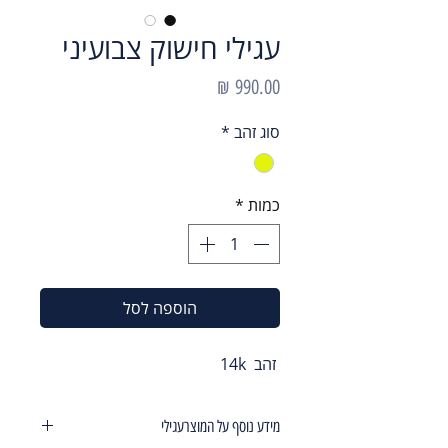
עגילי חישוק צבועיני
מחיר
סוג זהב
*
כמות
*
הוספה לסל
זהב 14k
מידע נוסף על המוצרעגילי