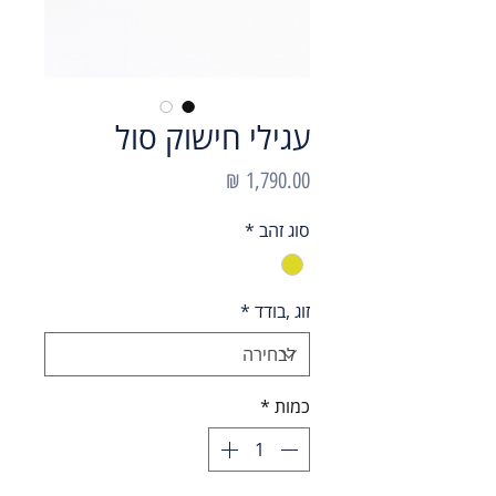
עגילי חישוק סול
מחיר
סוג זהב
*
זוג ,בודד
*
כמות
*