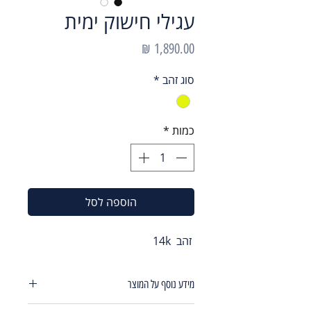
עגילי חישוק ימית
מחיר
סוג זהב
*
כמות
*
הוספה לסל
זהב 14k
מידע נוסף על המוצר
עגילי חישוק משובצים מבפנים ומבחוץ רוחב