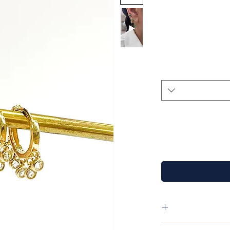
 חישוק 1.8 מ"מ