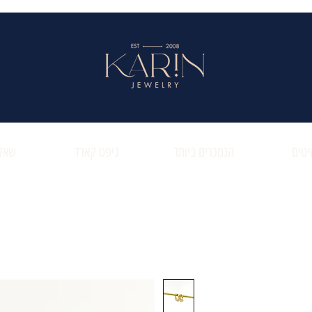
טים
הנמכרים ביותר
גיפט קארד
שאלו