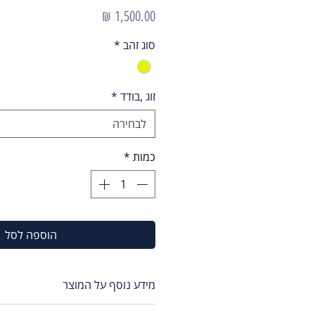
מחיר
סוג זהב
*
זוג ,בודד
*
לבחירה
כמות
*
הוספה לסל
מידע נוסף על המוצר
עגילי חיקו טיפות משבצות זרקונים לבנים רוחב