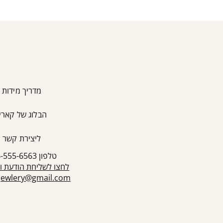
מדריך מידות
הבלוג של קארין
ליצירת קשר
טלפון 054-555-6563
לחצו לשליחת הודעת ו
sjewlery@gmail.com