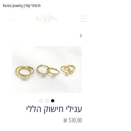
Karins Jewelry תכשיטי קארין
עגילי חישוק הללי
מחיר