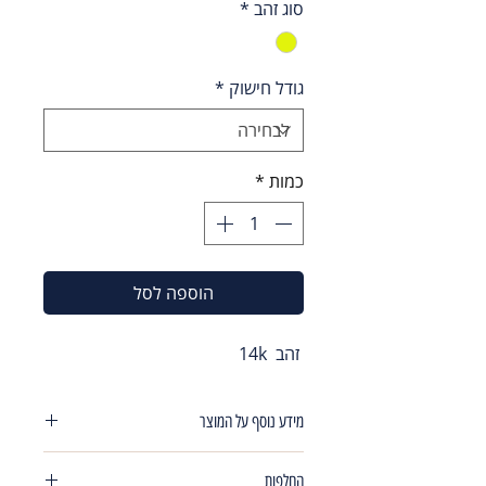
סוג זהב
*
גודל חישוק
*
כמות
*
הוספה לסל
זהב 14k
מידע נוסף על המוצר
עגילי חישוק חיתוכיי לייזר סגירה צינור עם
החלפות
שיבוץ אבן במרכז רוחב 1.5 מ"מ