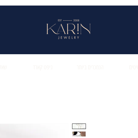
טים
הנמכרים ביותר
גיפט קארד
שאלו