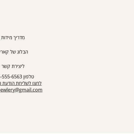
מדריך מידות
הבלוג של קארין
ליצירת קשר
טלפון 054-555-6563
לחצו לשליחת הודעת ו
sjewlery@gmail.com