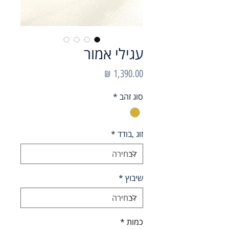
עגילי אמור
מחיר
סוג זהב
*
זוג ,בודד
*
שיבוץ
*
כמות
*