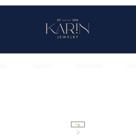
טים
הנמכרים ביותר
גיפט קארד
שאלו