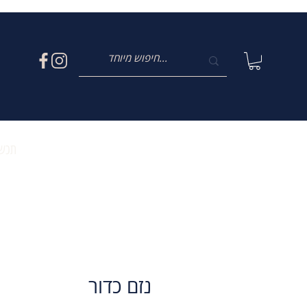
תכשי
נזם כדור