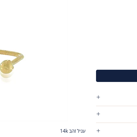
054-555
פריט שקיבלת אין שום
עגיל זהב 14k